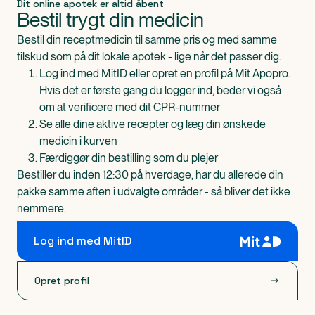
Dit online apotek er altid åbent
Bestil trygt din medicin
Bestil din receptmedicin til samme pris og med samme
tilskud som på dit lokale apotek - lige når det passer dig.
Log ind med MitID eller opret en profil på Mit Apopro.
Hvis det er første gang du logger ind, beder vi også
om at verificere med dit CPR-nummer
Se alle dine aktive recepter og læg din ønskede
medicin i kurven
Færdiggør din bestilling som du plejer
Bestiller du inden 12:30 på hverdage, har du allerede din
pakke samme aften i udvalgte områder - så bliver det ikke
nemmere.
Log ind med MitID
Opret profil