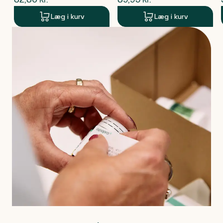
Læg i kurv
Læg i kurv
Produkt 1 af 0