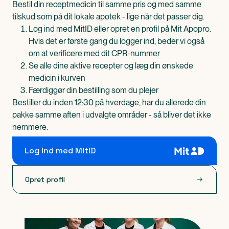
Bestil din receptmedicin til samme pris og med samme
tilskud som på dit lokale apotek - lige når det passer dig.
Log ind med MitID eller opret en profil på Mit Apopro.
Hvis det er første gang du logger ind, beder vi også
om at verificere med dit CPR-nummer
Se alle dine aktive recepter og læg din ønskede
medicin i kurven
Færdiggør din bestilling som du plejer
Bestiller du inden 12:30 på hverdage, har du allerede din
pakke samme aften i udvalgte områder - så bliver det ikke
nemmere.
Log ind med MitID
Opret profil