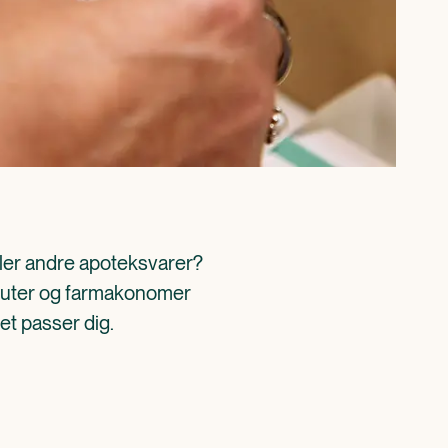
ller andre apoteksvarer? 
aceuter og farmakonomer 
det passer dig.