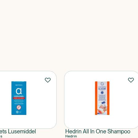
ets Lusemiddel
Hedrin All In One Shampoo
ts
Hedrin