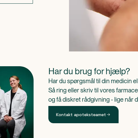
Har du brug for hjælp?
Har du spørgsmål til din medicin e
Så ring eller skriv til vores farm
og få diskret rådgivning - lige når 
Kontakt apoteksteamet