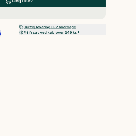
Læg i kurv
Hurtig levering 0-2 hverdage
Fri fragt ved køb over 249 kr.*