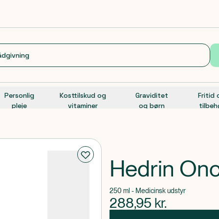
Personlig
Kosttilskud og
Graviditet
Fritid
pleje
vitaminer
og børn
tilbeh
Hedrin Onc
250 ml - Medicinsk udstyr
288,95
kr.