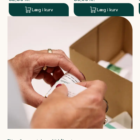
Læg i kurv
Læg i kurv
Produkt 1 af 0