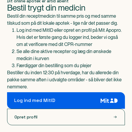
Dit online apotek er altid åbent
Bestil trygt din medicin
Bestil din receptmedicin til samme pris og med samme
tilskud som på dit lokale apotek - lige når det passer dig.
Log ind med MitID eller opret en profil på Mit Apopro.
Hvis det er første gang du logger ind, beder vi også
om at verificere med dit CPR-nummer
Se alle dine aktive recepter og læg din ønskede
medicin i kurven
Færdiggør din bestilling som du plejer
Bestiller du inden 12:30 på hverdage, har du allerede din
pakke samme aften i udvalgte områder - så bliver det ikke
nemmere.
Log ind med MitID
Opret profil