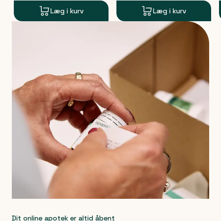
Læg i kurv
Læg i kurv
Produkt 1 af 0
Dit online apotek er altid åbent