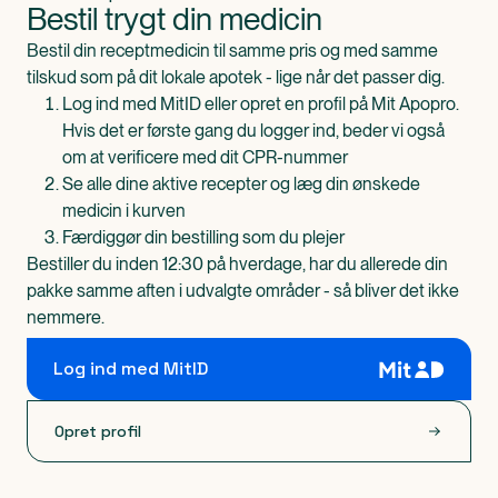
Bestil trygt din medicin
Bestil din receptmedicin til samme pris og med samme
tilskud som på dit lokale apotek - lige når det passer dig.
Log ind med MitID eller opret en profil på Mit Apopro.
Hvis det er første gang du logger ind, beder vi også
om at verificere med dit CPR-nummer
Se alle dine aktive recepter og læg din ønskede
medicin i kurven
Færdiggør din bestilling som du plejer
Bestiller du inden 12:30 på hverdage, har du allerede din
pakke samme aften i udvalgte områder - så bliver det ikke
nemmere.
Log ind med MitID
Opret profil