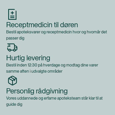
Receptmedicin til døren
Bestil apoteksvarer og receptmedicin hvor og hvornår det
passer dig
Hurtig levering
Bestil inden 12:30 på hverdage og modtag dine varer
samme aften i udvalgte områder
Personlig rådgivning
Vores uddannede og erfarne apoteksteam står klar til at
guide dig