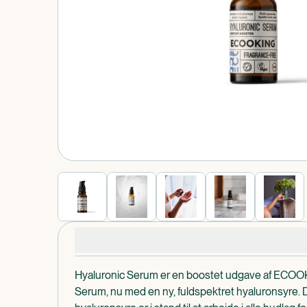
Produkt 1 af 0
Produktdetaljer
Hyaluronic Serum er en boostet udgave af ECOOK
Serum, nu med en ny, fuldspektret hyaluronsyre