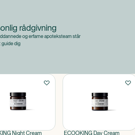
onlig rådgivning
ddannede og erfarne apoteksteam står
at guide dig
ING Night Cream
ECOOKING Day Cream