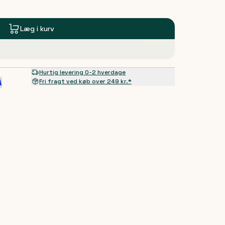
Læg i kurv
Hurtig levering 0-2 hverdage
Fri fragt ved køb over 249 kr.*