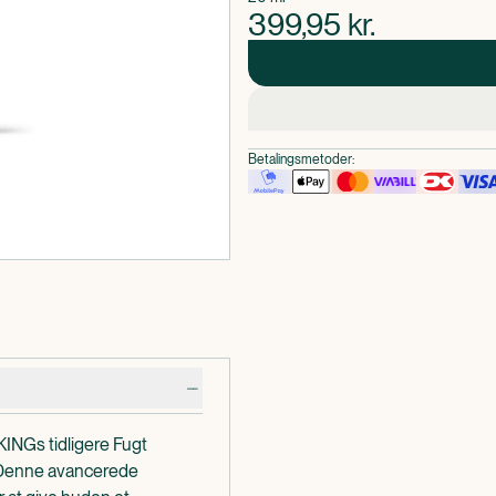
399,95
kr.
Betalingsmetoder:
INGs tidligere Fugt
. Denne avancerede