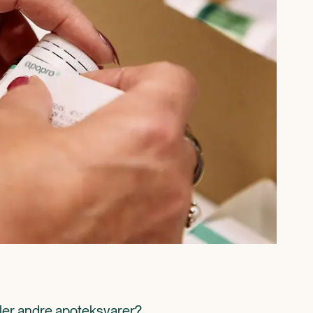
ller andre apoteksvarer? 