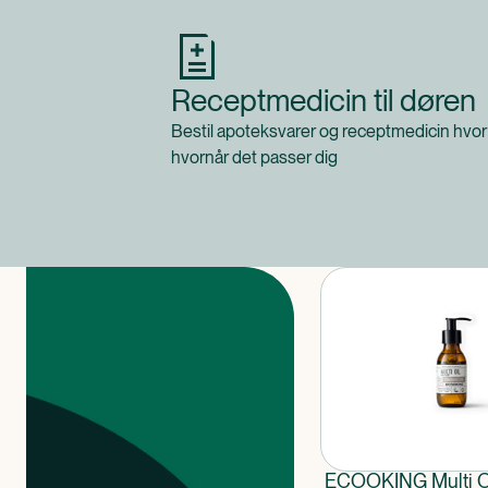
Receptmedicin til døren
Bestil apoteksvarer og receptmedicin hvor
hvornår det passer dig
Produkter
ECOOKING Multi O