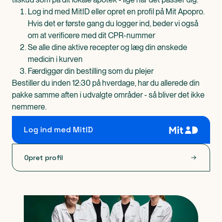
Log ind med MitID eller opret en profil på Mit Apopro.
Hvis det er første gang du logger ind, beder vi også
om at verificere med dit CPR-nummer
Se alle dine aktive recepter og læg din ønskede
medicin i kurven
Færdiggør din bestilling som du plejer
Bestiller du inden 12:30 på hverdage, har du allerede din
pakke samme aften i udvalgte områder - så bliver det ikke
nemmere.
Log ind med MitID
Opret profil