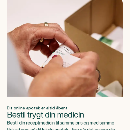
Dit online apotek er altid åbent
Bestil trygt din medicin
Bestil din receptmedicin til samme pris og med samme
tilskud som på dit lokale apotek - lige når det passer dig.