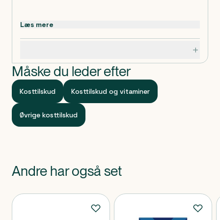
Indeholder:
Læs mere
Citronsyre
Aroma
Specifikationer
Måske du leder efter
Kosttilskud
Kosttilskud og vitaminer
Øvrige kosttilskud
Andre har også set
Produkter