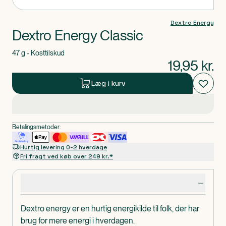
Dextro Energy
Dextro Energy Classic
47 g - Kosttilskud
19,95
kr.
Læg i kurv
Betalingsmetoder:
Hurtig levering 0-2 hverdage
Fri fragt ved køb over 249 kr.*
Produktdetaljer
Dextro energy er en hurtig energikilde til folk, der har
brug for mere energi i hverdagen.