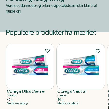
Vores uddannede og erfarne apoteksteam står klar til at
guide dig
Populære produkter fra mærket
Produkter
Corega Ultra Creme
Corega Neutral
COREGA
COREGA
40 g
40 g
Medicinsk udstyr
Medicinsk udstyr