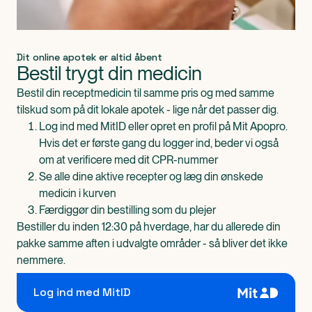
Dit online apotek er altid åbent
Bestil trygt din medicin
Bestil din receptmedicin til samme pris og med samme
tilskud som på dit lokale apotek - lige når det passer dig.
Log ind med MitID eller opret en profil på Mit Apopro.
Hvis det er første gang du logger ind, beder vi også
om at verificere med dit CPR-nummer
Se alle dine aktive recepter og læg din ønskede
medicin i kurven
Færdiggør din bestilling som du plejer
Bestiller du inden 12:30 på hverdage, har du allerede din
pakke samme aften i udvalgte områder - så bliver det ikke
nemmere.
Log ind med MitID