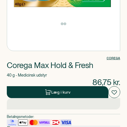
Produkt 1 af 0
COREGA
Corega Max Hold & Fresh
40 g - Medicinsk udstyr
86,75
kr.
Læg i kurv
Betalingsmetoder: