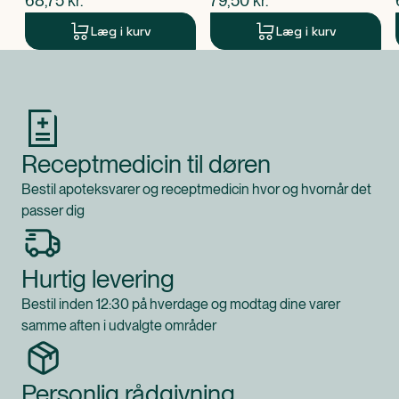
68,75
kr.
79,50
kr.
Læg i kurv
Læg i kurv
Produkt 1 af 0
Receptmedicin til døren
Bestil apoteksvarer og receptmedicin hvor og hvornår det
passer dig
Hurtig levering
Bestil inden 12:30 på hverdage og modtag dine varer
samme aften i udvalgte områder
Personlig rådgivning