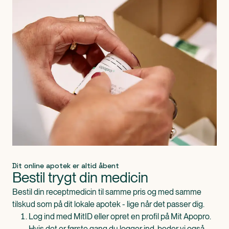
Dit online apotek er altid åbent
Bestil trygt din medicin
Bestil din receptmedicin til samme pris og med samme
tilskud som på dit lokale apotek - lige når det passer dig.
Log ind med MitID eller opret en profil på Mit Apopro.
Hvis det er første gang du logger ind, beder vi også