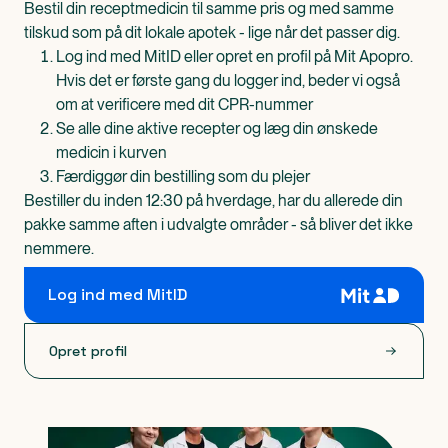
Bestil din receptmedicin til samme pris og med samme
tilskud som på dit lokale apotek - lige når det passer dig.
Log ind med MitID eller opret en profil på Mit Apopro.
Hvis det er første gang du logger ind, beder vi også
om at verificere med dit CPR-nummer
Se alle dine aktive recepter og læg din ønskede
medicin i kurven
Færdiggør din bestilling som du plejer
Bestiller du inden 12:30 på hverdage, har du allerede din
pakke samme aften i udvalgte områder - så bliver det ikke
nemmere.
Log ind med MitID
Opret profil