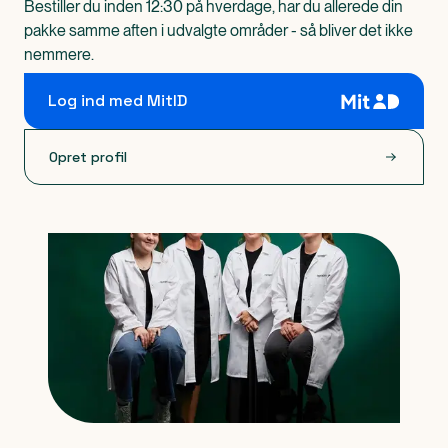
Bestiller du inden 12:30 på hverdage, har du allerede din
pakke samme aften i udvalgte områder - så bliver det ikke
nemmere.
Log ind med MitID
Opret profil