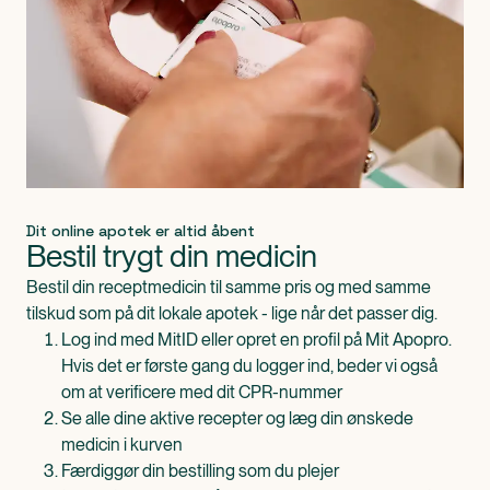
Dit online apotek er altid åbent
Bestil trygt din medicin
Bestil din receptmedicin til samme pris og med samme
tilskud som på dit lokale apotek - lige når det passer dig.
Log ind med MitID eller opret en profil på Mit Apopro.
Hvis det er første gang du logger ind, beder vi også
om at verificere med dit CPR-nummer
Se alle dine aktive recepter og læg din ønskede
medicin i kurven
Færdiggør din bestilling som du plejer