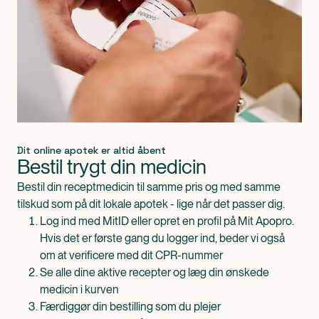
Dit online apotek er altid åbent
Bestil trygt din medicin
Bestil din receptmedicin til samme pris og med samme
tilskud som på dit lokale apotek - lige når det passer dig.
Log ind med MitID eller opret en profil på Mit Apopro.
Hvis det er første gang du logger ind, beder vi også
om at verificere med dit CPR-nummer
Se alle dine aktive recepter og læg din ønskede
medicin i kurven
Færdiggør din bestilling som du plejer