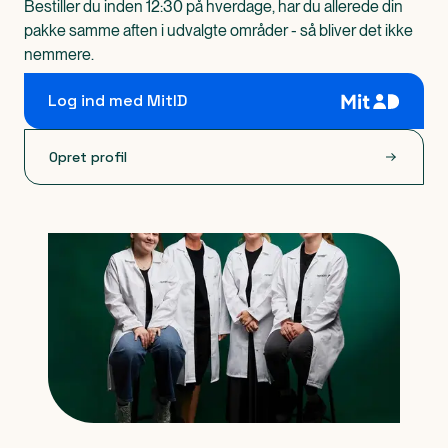
Bestiller du inden 12:30 på hverdage, har du allerede din
pakke samme aften i udvalgte områder - så bliver det ikke
nemmere.
Log ind med MitID
Opret profil