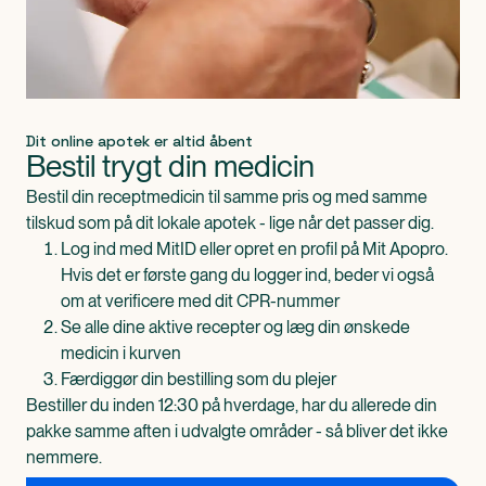
Dit online apotek er altid åbent
Bestil trygt din medicin
Bestil din receptmedicin til samme pris og med samme
tilskud som på dit lokale apotek - lige når det passer dig.
Log ind med MitID eller opret en profil på Mit Apopro.
Hvis det er første gang du logger ind, beder vi også
om at verificere med dit CPR-nummer
Se alle dine aktive recepter og læg din ønskede
medicin i kurven
Færdiggør din bestilling som du plejer
Bestiller du inden 12:30 på hverdage, har du allerede din
pakke samme aften i udvalgte områder - så bliver det ikke
nemmere.