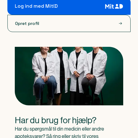
Log ind med MitID
Opret profil
Har du brug for hjælp?
Har du spørgsmål til din medicin eller andre 
apoteksvarer? Så ring eller skriv til vores 