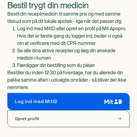
Bestil trygt din medicin
Bestil din receptmedicin til samme pris og med samme
tilskud som på dit lokale apotek - lige når det passer dig.
Log ind med MitID eller opret en profil på Mit Apopro.
Hvis det er første gang du logger ind, beder vi også
om at verificere med dit CPR-nummer
Se alle dine aktive recepter og læg din ønskede
medicin i kurven
Færdiggør din bestilling som du plejer
Bestiller du inden 12:30 på hverdage, har du allerede din
pakke samme aften i udvalgte områder - så bliver det ikke
nemmere.
Log ind med MitID
Opret profil