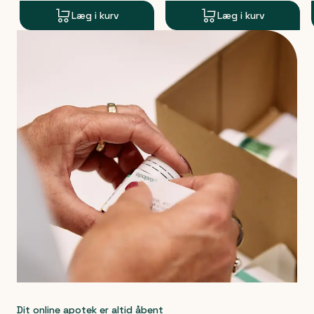
Læg i kurv
Læg i kurv
Produkt 1 af 0
Dit online apotek er altid åbent