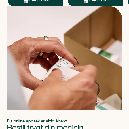
Læg i kurv
Læg i kurv
Produkt 1 af 0
Dit online apotek er altid åbent
Bestil trygt din medicin