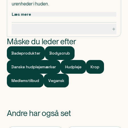
urenheder i huden.
Læs mere
Specifikationer
Måske du leder efter
Badeprodukter
Bodyscrub
Danske hudplejemærker
Hudpleje
Krop
Medlemstilbud
Vegansk
Andre har også set