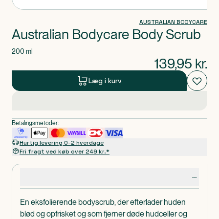
AUSTRALIAN BODYCARE
Australian Bodycare Body Scrub
200 ml
139,95
kr.
Læg i kurv
Betalingsmetoder:
Hurtig levering 0-2 hverdage
Fri fragt ved køb over 249 kr.*
Produktdetaljer
En eksfolierende bodyscrub, der efterlader huden
blød og opfrisket og som fjerner døde hudceller og