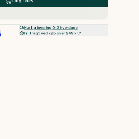
Læg i kurv
Hurtig levering 0-2 hverdage
Fri fragt ved køb over 249 kr.*