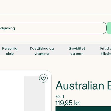
Personlig
Kosttilskud og
Graviditet
Fritid
pleje
vitaminer
og børn
tilbeh
Australian
30 ml
119,95
kr.