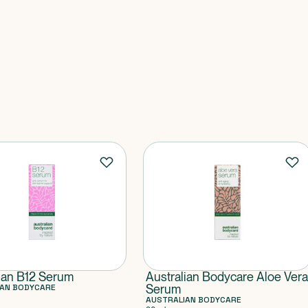
ian B12 Serum
Australian Bodycare Aloe Vera
IAN BODYCARE
Serum
AUSTRALIAN BODYCARE