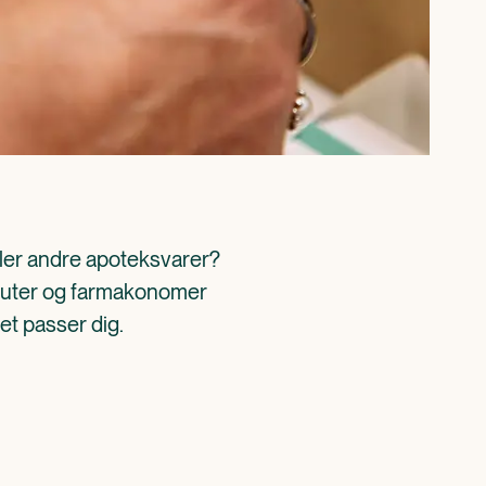
ller andre apoteksvarer? 
aceuter og farmakonomer 
det passer dig.