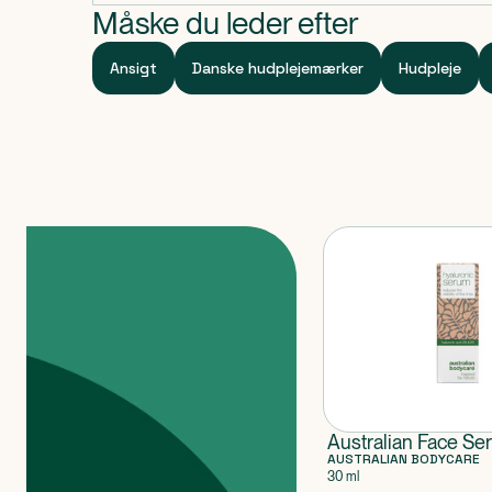
Måske du leder efter
Ansigt
Danske hudplejemærker
Hudpleje
Produkter
Australian Face Se
AUSTRALIAN BODYCARE
30 ml