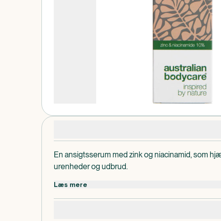
Produktdetaljer
En ansigtsserum med zink og niacinamid, som hj
urenheder og udbrud.
Læs mere
Specifikationer