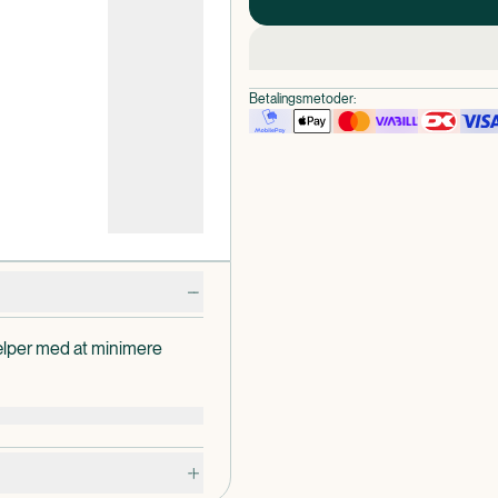
Betalingsmetoder:
ælper med at minimere