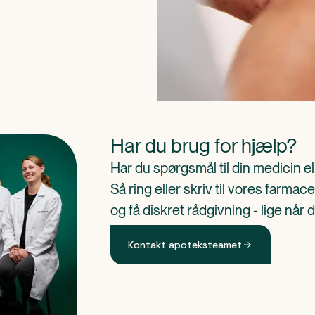
Har du brug for hjælp?
Har du spørgsmål til din medicin e
Så ring eller skriv til vores farm
og få diskret rådgivning - lige når 
Kontakt apoteksteamet