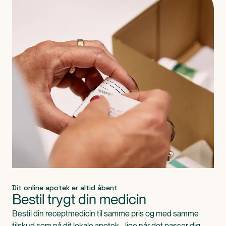
Dit online apotek er altid åbent
Bestil trygt din medicin
Bestil din receptmedicin til samme pris og med samme
tilskud som på dit lokale apotek - lige når det passer dig.