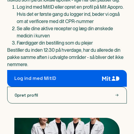
Log ind med MitID eller opret en profil på Mit Apopro.
Hvis det er første gang du logger ind, beder vi også
om at verificere med dit CPR-nummer
Se alle dine aktive recepter og læg din ønskede
medicin i kurven
Færdiggør din bestilling som du plejer
Bestiller du inden 12:30 på hverdage, har du allerede din
pakke samme aften i udvalgte områder - så bliver det ikke
nemmere.
Log ind med MitID
Opret profil