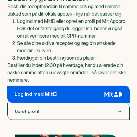
Bestil din receptmedicin til samme pris og med samme
tilskud som på dit lokale apotek - lige når det passer dig.
Log ind med MitID eller opret en profil på Mit Apopro.
Hvis det er første gang du logger ind, beder vi også
om at verificere med dit CPR-nummer
Se alle dine aktive recepter og læg din ønskede
medicin i kurven
Færdiggør din bestilling som du plejer
Bestiller du inden 12:30 på hverdage, har du allerede din
pakke samme aften i udvalgte områder - så bliver det ikke
nemmere.
Log ind med MitID
Opret profil