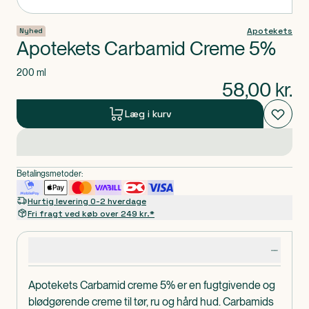
Apotekets
Nyhed
Apotekets Carbamid Creme 5%
200 ml
58,00
kr.
Læg i kurv
Betalingsmetoder:
Hurtig levering 0-2 hverdage
Fri fragt ved køb over 249 kr.*
Produktdetaljer
Apotekets Carbamid creme 5% er en fugtgivende og
blødgørende creme til tør, ru og hård hud. Carbamids