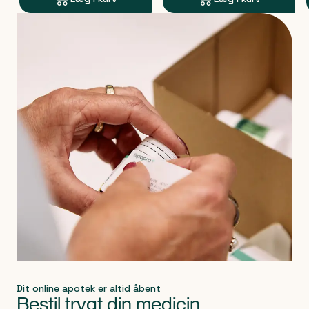
Produkt 1 af 0
Dit online apotek er altid åbent
Bestil trygt din medicin