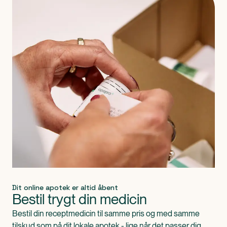
Dit online apotek er altid åbent
Bestil trygt din medicin
Bestil din receptmedicin til samme pris og med samme
tilskud som på dit lokale apotek - lige når det passer dig.