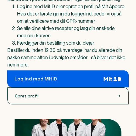
Log ind med MitID eller opret en profil på Mit Apopro.
Hvis det er første gang du logger ind, beder vi også
om at verificere med dit CPR-nummer
Se alle dine aktive recepter og læg din ønskede
medicin i kurven
Færdiggør din bestilling som du plejer
Bestiller du inden 12:30 på hverdage, har du allerede din
pakke samme aften i udvalgte områder - så bliver det ikke
nemmere.
Log ind med MitID
Opret profil