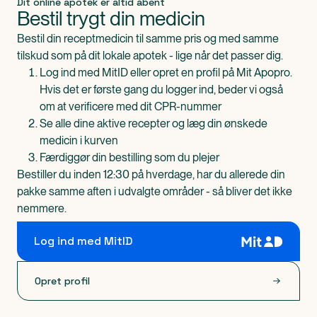
Dit online apotek er altid åbent
Bestil trygt din medicin
Bestil din receptmedicin til samme pris og med samme
tilskud som på dit lokale apotek - lige når det passer dig.
Log ind med MitID eller opret en profil på Mit Apopro.
Hvis det er første gang du logger ind, beder vi også
om at verificere med dit CPR-nummer
Se alle dine aktive recepter og læg din ønskede
medicin i kurven
Færdiggør din bestilling som du plejer
Bestiller du inden 12:30 på hverdage, har du allerede din
pakke samme aften i udvalgte områder - så bliver det ikke
nemmere.
Log ind med MitID
Opret profil