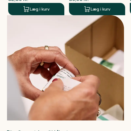
Læg i kurv
Læg i kurv
Produkt 1 af 0