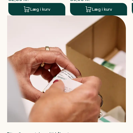
Læg i kurv
Læg i kurv
Produkt 1 af 0