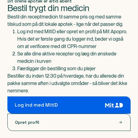
Dit online apotek er altid åbent
Bestil trygt din medicin
Bestil din receptmedicin til samme pris og med samme
tilskud som på dit lokale apotek - lige når det passer dig.
Log ind med MitID eller opret en profil på Mit Apopro.
Hvis det er første gang du logger ind, beder vi også
om at verificere med dit CPR-nummer
Se alle dine aktive recepter og læg din ønskede
medicin i kurven
Færdiggør din bestilling som du plejer
Bestiller du inden 12:30 på hverdage, har du allerede din
pakke samme aften i udvalgte områder - så bliver det ikke
nemmere.
Log ind med MitID
Opret profil