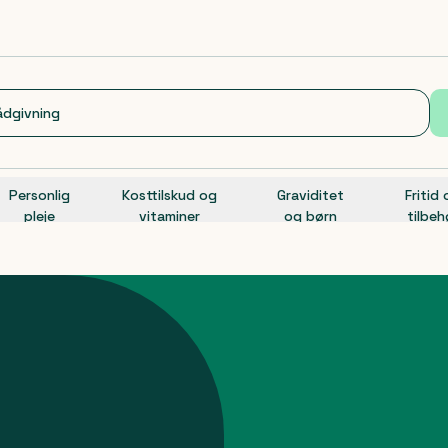
Personlig
Kosttilskud og
Graviditet
Fritid
pleje
vitaminer
og børn
tilbeh