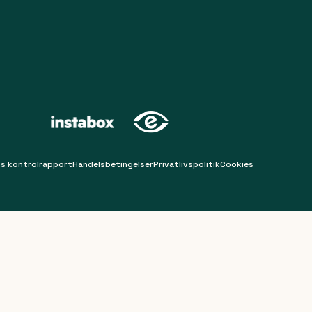
s kontrolrapport
Handelsbetingelser
Privatlivspolitik
Cookies