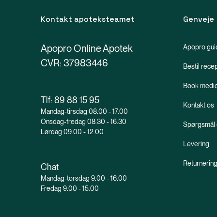
Kontakt apoteksteamet
Genveje
Apopro Online Apotek
Apopro gui
CVR: 37983446
Bestil rece
Book medic
Tlf:
89 88 15 95
Kontakt os
Mandag-tirsdag 08.00 - 17.00
Onsdag-fredag 08.30 - 16.30
Spørgsmål 
Lørdag 09.00 - 12.00
Levering
Returnerin
Chat
Mandag-torsdag 9.00 - 16.00
Fredag 9.00 - 15.00