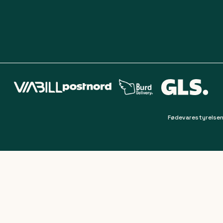
Fødevarestyrelsen
Filter