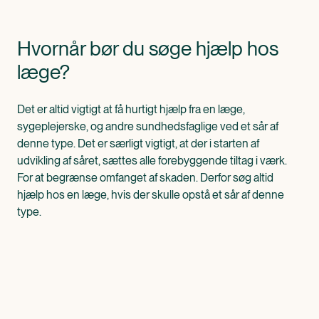
Hvornår bør du søge hjælp hos
læge?
Det er altid vigtigt at få hurtigt hjælp fra en læge,
sygeplejerske, og andre sundhedsfaglige ved et sår af
denne type. Det er særligt vigtigt, at der i starten af
udvikling af såret, sættes alle forebyggende tiltag i værk.
For at begrænse omfanget af skaden. Derfor søg altid
hjælp hos en læge, hvis der skulle opstå et sår af denne
type.