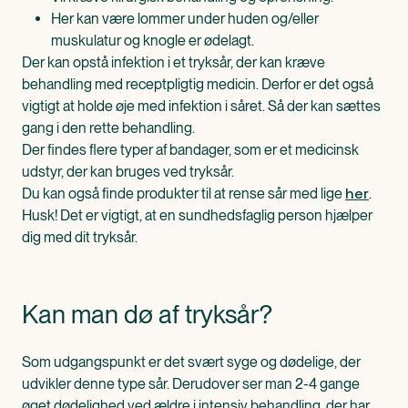
Her kan være lommer under huden og/eller
muskulatur og knogle er ødelagt.
Der kan opstå infektion i et tryksår, der kan kræve
behandling med receptpligtig medicin. Derfor er det også
vigtigt at holde øje med infektion i såret. Så der kan sættes
gang i den rette behandling.
Der findes flere typer af bandager, som er et medicinsk
udstyr, der kan bruges ved tryksår.
her
Du kan også finde produkter til at rense sår med lige
.
Husk! Det er vigtigt, at en sundhedsfaglig person hjælper
dig med dit tryksår.
Kan man dø af tryksår?
Som udgangspunkt er det svært syge og dødelige, der
udvikler denne type sår. Derudover ser man 2-4 gange
øget dødelighed ved ældre i intensiv behandling, der har