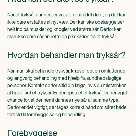
Når et tryksår dannes, er vævet i området dødt, og det kan
ikke bare erstattes af nyt væv. Der kan ske ødelæggelser
helt ind på muskler og knogler ved større sår. Derfor kan
man ikke bare sådan rette op på skaden fra et tryksår.
Hvordan behandler man tryksår?
Når man skal behandle tryksår, kræver det en omfattende
og langvarig behandling med hjælp fra sundhedsfaglige
personer. Kontakt derfor altid din læge, hvis du mistænker
at have fået et tryksår. Er der opstået et tryksår, er der øget
chance for, at der nemt dannes nye sår af samme type.
Derfor er det vigtigt, der tages korrekt hånd om såret både i
forhold til forebyggelse og behandling.
Forebyggelse