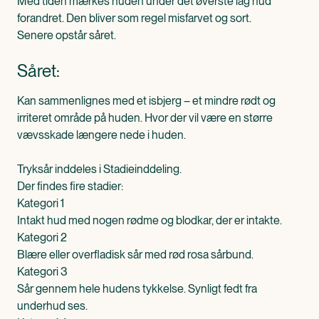
Med tiden mærkes huden under det øverste lag hud
forandret. Den bliver som regel misfarvet og sort.
Senere opstår såret.
Såret:
Kan sammenlignes med et isbjerg – et mindre rødt og
irriteret område på huden. Hvor der vil være en større
vævsskade længere nede i huden.
Tryksår inddeles i Stadieinddeling.
Der findes fire stadier:
Kategori 1
Intakt hud med nogen rødme og blodkar, der er intakte.
Kategori 2
Blære eller overfladisk sår med rød rosa sårbund.
Kategori 3
Sår gennem hele hudens tykkelse. Synligt fedt fra
underhud ses.