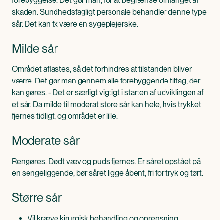
forebyggelse. Det gør man, for at begrænse omfanget af
skaden. Sundhedsfagligt personale behandler denne type
sår. Det kan fx være en sygeplejerske.
Milde sår
Området aflastes, så det forhindres at tilstanden bliver
værre. Det gør man gennem alle forebyggende tiltag, der
kan gøres. - Det er særligt vigtigt i starten af udviklingen af
et sår. Da milde til moderat store sår kan hele, hvis trykket
fjernes tidligt, og området er lille.
Moderate sår
Rengøres. Dødt væv og puds fjernes. Er såret opstået på
en sengeliggende, bør såret ligge åbent, fri for tryk og tørt.
Større sår
Vil kræve kirurgisk behandling og oprensning.