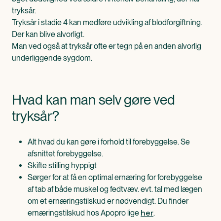
tryksår.
Tryksår i stadie 4 kan medføre udvikling af blodforgiftning.
Der kan blive alvorligt.
Man ved også at tryksår ofte er tegn på en anden alvorlig
underliggende sygdom.
Hvad kan man selv gøre ved
tryksår?
Alt hvad du kan gøre i forhold til forebyggelse. Se
afsnittet forebyggelse.
Skifte stilling hyppigt
Sørger for at få en optimal ernæring for forebyggelse
af tab af både muskel og fedtvæv. evt. tal med lægen
om et ernæringstilskud er nødvendigt. Du finder
her
ernæringstilskud hos Apopro lige
.