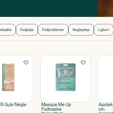
ag.
ndsæbe
Fodpleje
Fodproblemer
Neglepleje
Ligtorn
OS Gule Negle
Masque Me Up
Apoteke
Fodmaske
cm