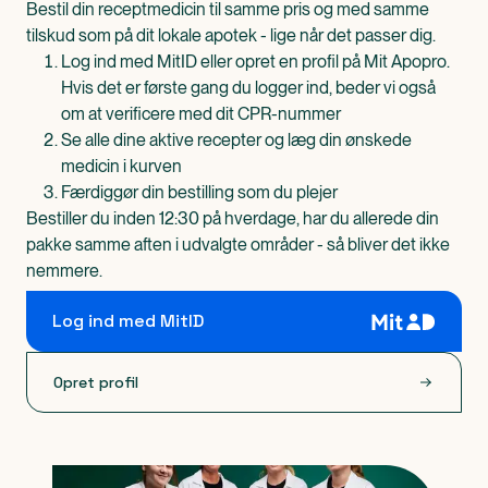
Bestil din receptmedicin til samme pris og med samme
tilskud som på dit lokale apotek - lige når det passer dig.
Log ind med MitID eller opret en profil på Mit Apopro.
Hvis det er første gang du logger ind, beder vi også
om at verificere med dit CPR-nummer
Se alle dine aktive recepter og læg din ønskede
medicin i kurven
Færdiggør din bestilling som du plejer
Bestiller du inden 12:30 på hverdage, har du allerede din
pakke samme aften i udvalgte områder - så bliver det ikke
nemmere.
Log ind med MitID
Opret profil