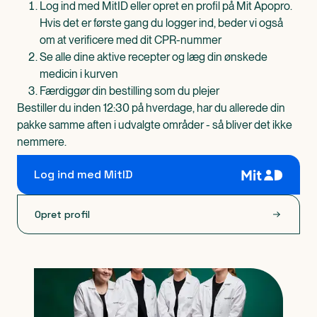
Log ind med MitID eller opret en profil på Mit Apopro.
Hvis det er første gang du logger ind, beder vi også
om at verificere med dit CPR-nummer
Se alle dine aktive recepter og læg din ønskede
medicin i kurven
Færdiggør din bestilling som du plejer
Bestiller du inden 12:30 på hverdage, har du allerede din
pakke samme aften i udvalgte områder - så bliver det ikke
nemmere.
Log ind med MitID
Opret profil