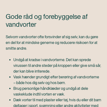
Gode råd og forebyggelse af
vandvorter
Selvom vandvorter ofte forsvinder af sig selv, kan du gøre
en del for at mindske generne og reducere risikoen for at
smitte andre.
Undgå at kradse i vandvorterne. Det kan sprede
virussen til andre steder på kroppen eller give små sår,
der kan blive irriterede.
Vask hænder grundigt efter berøring af vandvorterne
– både hos dig selv og hos børn.
Brug personlige håndklæder og undgå at dele
vaskeklude indtil vorten er væk.
Dæk vorter til med plaster eller tøj, hvis du eller dit barn
deltager i sport, svømning eller andre aktiviteter med