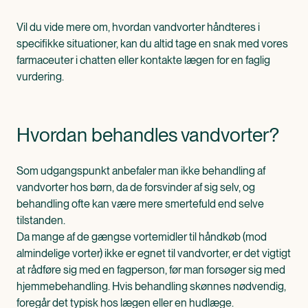
Vil du vide mere om, hvordan vandvorter håndteres i
specifikke situationer, kan du altid tage en snak med vores
farmaceuter i chatten eller kontakte lægen for en faglig
vurdering.
Hvordan behandles vandvorter?
Som udgangspunkt anbefaler man ikke behandling af
vandvorter hos børn, da de forsvinder af sig selv, og
behandling ofte kan være mere smertefuld end selve
tilstanden.
Da mange af de gængse vortemidler til håndkøb (mod
almindelige vorter) ikke er egnet til vandvorter, er det vigtigt
at rådføre sig med en fagperson, før man forsøger sig med
hjemmebehandling. Hvis behandling skønnes nødvendig,
foregår det typisk hos lægen eller en hudlæge.