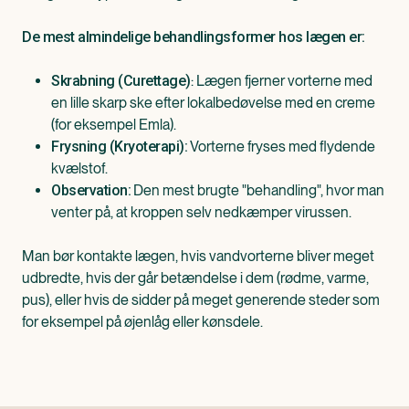
De mest almindelige behandlingsformer hos lægen er:
: Lægen fjerner vorterne med
Skrabning (Curettage)
en lille skarp ske efter lokalbedøvelse med en creme
(for eksempel Emla).
Vorterne fryses med flydende
Frysning (Kryoterapi):
kvælstof.
Den mest brugte "behandling", hvor man
Observation:
venter på, at kroppen selv nedkæmper virussen.
Man bør kontakte lægen, hvis vandvorterne bliver meget
udbredte, hvis der går betændelse i dem (rødme, varme,
pus), eller hvis de sidder på meget generende steder som
for eksempel på øjenlåg eller kønsdele.