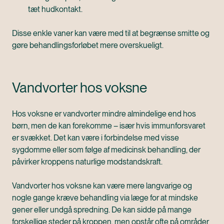
tæt hudkontakt.
Disse enkle vaner kan være med til at begrænse smitte og
gøre behandlingsforløbet mere overskueligt.
Vandvorter hos voksne
Hos voksne er vandvorter mindre almindelige end hos
børn, men de kan forekomme – især hvis immunforsvaret
er svækket. Det kan være i forbindelse med visse
sygdomme eller som følge af medicinsk behandling, der
påvirker kroppens naturlige modstandskraft.
Vandvorter hos voksne kan være mere langvarige og
nogle gange kræve behandling via læge for at mindske
gener eller undgå spredning. De kan sidde på mange
forskellige steder på kroppen, men opstår ofte på områder