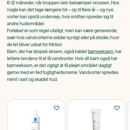
6-12 måneder, når kroppen selv bekæmper virussen. Hos
nogle kan det tage længere tid – op til flere år – og nye
vorter kan opstå undervejs, hvis smitten spreder sig til
andre hudområder.
Forløbet er som regel ufarligt, men kan være generende,
især hvis vandvorterne sidder synligt eller på steder, hvor
de let bliver udsat for friktion.
Børn, der har atopisk eksem, også kaldet
børneeksem
, har
lettere tendens til at få vandvorter. Hvis dit barn også har
børneeksem, er det vigtigt at få plejet området dagligt
gerne med en fed fugtighedscreme. Vandvorter spredes
nemt i sart og skadet hud.
Produkter