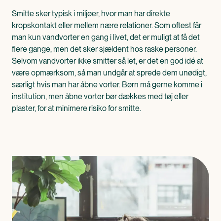
Smitte sker typisk i miljøer, hvor man har direkte
kropskontakt eller mellem nære relationer. Som oftest får
man kun vandvorter en gang i livet, det er muligt at få det
flere gange, men det sker sjældent hos raske personer.
Selvom vandvorter ikke smitter så let, er det en god idé at
være opmærksom, så man undgår at sprede dem unødigt,
særligt hvis man har åbne vorter. Børn må gerne komme i
institution, men åbne vorter bør dækkes med tøj eller
plaster, for at minimere risiko for smitte.