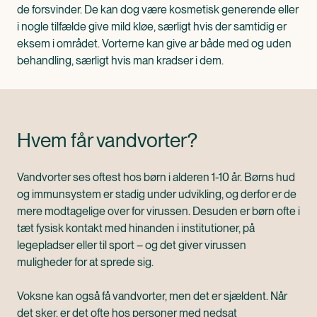
de forsvinder. De kan dog være kosmetisk generende eller
i nogle tilfælde give mild kløe, særligt hvis der samtidig er
eksem i området. Vorterne kan give ar både med og uden
behandling, særligt hvis man kradser i dem.
Hvem får vandvorter?
Vandvorter ses oftest hos børn i alderen 1-10 år. Børns hud
og immunsystem er stadig under udvikling, og derfor er de
mere modtagelige over for virussen. Desuden er børn ofte i
tæt fysisk kontakt med hinanden i institutioner, på
legepladser eller til sport – og det giver virussen
muligheder for at sprede sig.
Voksne kan også få vandvorter, men det er sjældent. Når
det sker, er det ofte hos personer med nedsat