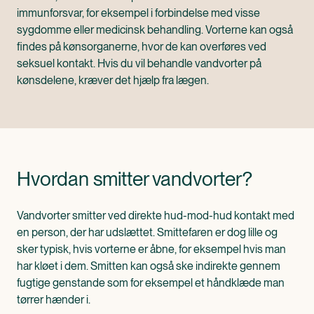
immunforsvar, for eksempel i forbindelse med visse
sygdomme eller medicinsk behandling. Vorterne kan også
findes på kønsorganerne, hvor de kan overføres ved
seksuel kontakt. Hvis du vil behandle vandvorter på
kønsdelene, kræver det hjælp fra lægen.
Hvordan smitter vandvorter?
Vandvorter smitter ved direkte hud-mod-hud kontakt med
en person, der har udslættet. Smittefaren er dog lille og
sker typisk, hvis vorterne er åbne, for eksempel hvis man
har kløet i dem. Smitten kan også ske indirekte gennem
fugtige genstande som for eksempel et håndklæde man
tørrer hænder i.