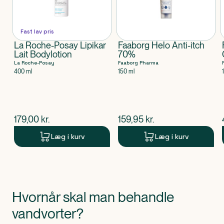
Fast lav pris
La Roche-Posay Lipikar
Faaborg Helo Anti-itch
Lait Bodylotion
70%
La Roche-Posay
Faaborg Pharma
400 ml
150 ml
$
nuværende pris
$
nuværende pris
179,00
kr.
159,95
kr.
Læg i kurv
Læg i kurv
Produkt 1 af 0
Hvornår skal man behandle
vandvorter?