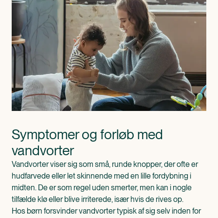
Symptomer og forløb med 
vandvorter
Vandvorter viser sig som små, runde knopper, der ofte er
hudfarvede eller let skinnende med en lille fordybning i
midten. De er som regel uden smerter, men kan i nogle
tilfælde klø eller blive irriterede, især hvis de rives op.
Hos børn forsvinder vandvorter typisk af sig selv inden for