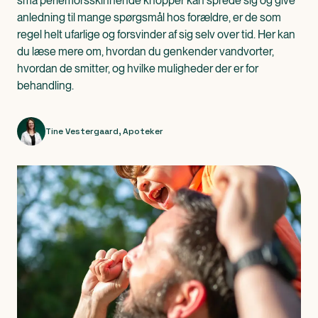
små perlemorsskinnende knopper kan sprede sig og give
anledning til mange spørgsmål hos forældre, er de som
regel helt ufarlige og forsvinder af sig selv over tid. Her kan
du læse mere om, hvordan du genkender vandvorter,
hvordan de smitter, og hvilke muligheder der er for
behandling.
Tine Vestergaard
,
Apoteker