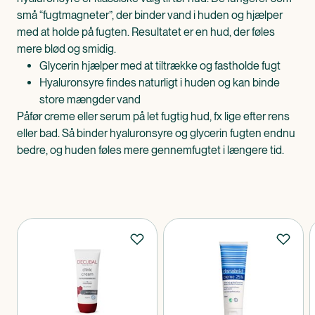
små “fugtmagneter”, der binder vand i huden og hjælper
med at holde på fugten. Resultatet er en hud, der føles
mere blød og smidig.
Glycerin hjælper med at tiltrække og fastholde fugt
Hyaluronsyre findes naturligt i huden og kan binde
store mængder vand
Påfør creme eller serum på let fugtig hud, fx lige efter rens
eller bad. Så binder hyaluronsyre og glycerin fugten endnu
bedre, og huden føles mere gennemfugtet i længere tid.
Produkter