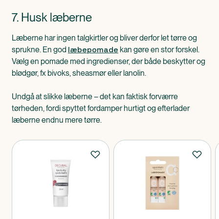
7. Husk læberne
Læberne har ingen talgkirtler og bliver derfor let tørre og
læbepomade
sprukne. En god
kan gøre en stor forskel.
Vælg en pomade med ingredienser, der både beskytter og
blødgør, fx bivoks, sheasmør eller lanolin.
Undgå at slikke læberne – det kan faktisk forværre
tørheden, fordi spyttet fordamper hurtigt og efterlader
læberne endnu mere tørre.
Produkter