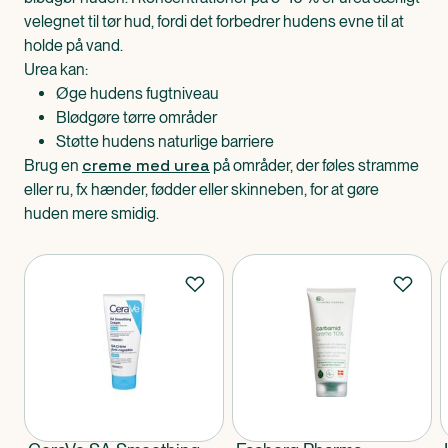
velegnet til tør hud, fordi det forbedrer hudens evne til at
holde på vand.
Urea kan:
Øge hudens fugtniveau
Blødgøre tørre områder
Støtte hudens naturlige barriere
creme med urea
Brug en
på områder, der føles stramme
eller ru, fx hænder, fødder eller skinneben, for at gøre
huden mere smidig.
Produkter