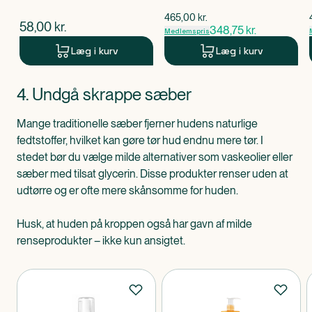
$
gammel pris
465,00
kr.
$
nuværende pris
58,00
kr.
348,75
kr.
Medlemspris
Læg i kurv
Læg i kurv
Produkt 1 af 0
4. Undgå skrappe sæber
Mange traditionelle sæber fjerner hudens naturlige
fedtstoffer, hvilket kan gøre tør hud endnu mere tør. I
stedet bør du vælge milde alternativer som vaskeolier eller
sæber med tilsat glycerin. Disse produkter renser uden at
udtørre og er ofte mere skånsomme for huden.
Husk, at huden på kroppen også har gavn af milde
renseprodukter – ikke kun ansigtet.
Produkter