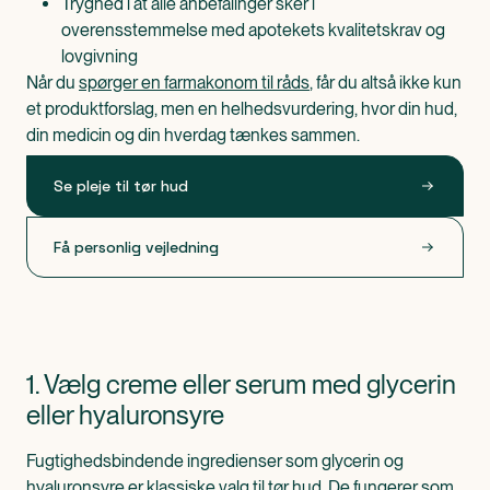
Tryghed i at alle anbefalinger sker i
overensstemmelse med apotekets kvalitetskrav og
lovgivning
Når du
spørger en farmakonom til råds
, får du altså ikke kun
et produktforslag, men en helhedsvurdering, hvor din hud,
din medicin og din hverdag tænkes sammen.
Se pleje til tør hud
Få personlig vejledning
1. Vælg creme eller serum med glycerin
eller hyaluronsyre
Fugtighedsbindende ingredienser som glycerin og
hyaluronsyre er klassiske valg til tør hud. De fungerer som