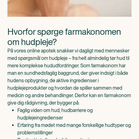
Hvorfor spørge farmakonomen 
om hudpleje?
På vores online apotek snakker vi dagligt med mennesker
med spørgsmål om hudpleje – fra helt almindelig tør hud til
mere komplekse hududfordringer. Som farmakonom har
man en sundhedsfaglig baggrund, der giver indsigt i både
hudens opbygning, de aktive ingredienser i
hudplejeprodukter og hvordan de spiller sammen med
medicin og andre behandlinger. Derfor kan en farmakonom
give dig rådgivning, der bygger på:
Faglig viden om hud, hudbarriere og
hudplejeingredienser
Erfaring fra mødet med mange forskellige hudtyper og
problemstillinger