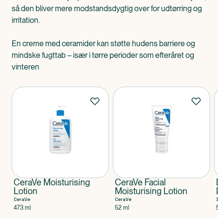
så den bliver mere modstandsdygtig over for udtørring og
irritation.
En creme med ceramider kan støtte hudens barriere og
mindske fugttab – især i tørre perioder som efteråret og
vinteren
Produkter
CeraVe Moisturising
CeraVe Facial
Lotion
Moisturising Lotion
CeraVe
CeraVe
473 ml
52 ml