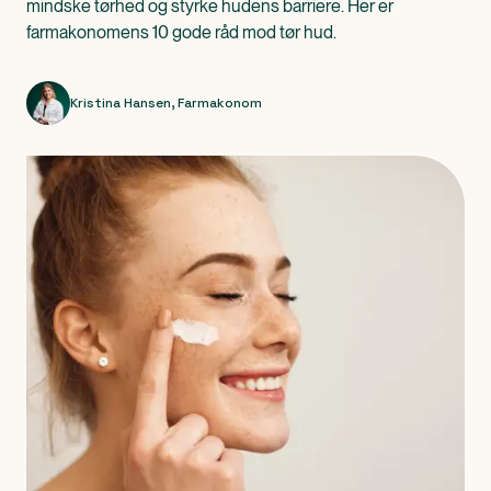
mindske tørhed og styrke hudens barriere. Her er
farmakonomens 10 gode råd mod tør hud.
Kristina Hansen
,
Farmakonom