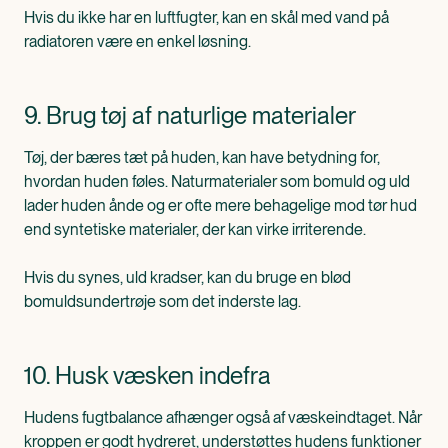
Hvis du ikke har en luftfugter, kan en skål med vand på
radiatoren være en enkel løsning.
9. Brug tøj af naturlige materialer
Tøj, der bæres tæt på huden, kan have betydning for,
hvordan huden føles. Naturmaterialer som bomuld og uld
lader huden ånde og er ofte mere behagelige mod tør hud
end syntetiske materialer, der kan virke irriterende.
Hvis du synes, uld kradser, kan du bruge en blød
bomuldsundertrøje som det inderste lag.
10. Husk væsken indefra
Hudens fugtbalance afhænger også af væskeindtaget. Når
kroppen er godt hydreret, understøttes hudens funktioner