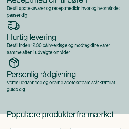
Receptmedicin til døren
Bestil apoteksvarer og receptmedicin hvor og hvornår det
passer dig
Hurtig levering
Bestil inden 12:30 på hverdage og modtag dine varer
samme aften i udvalgte områder
Personlig rådgivning
Vores uddannede og erfarne apoteksteam står klar til at
guide dig
Populære produkter fra mærket