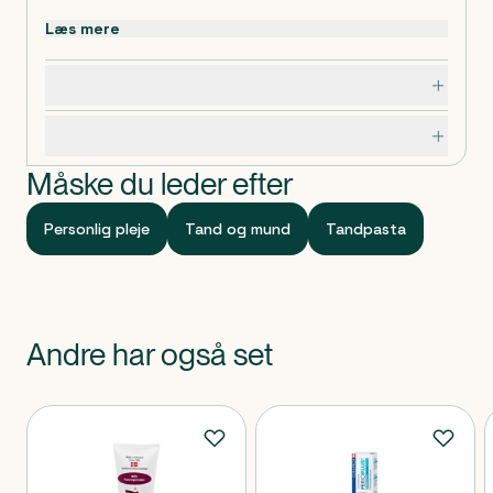
Læs mere
Dosering, opbevaring og indhold
Specifikationer
Måske du leder efter
Personlig pleje
Tand og mund
Tandpasta
Andre har også set
Produkter