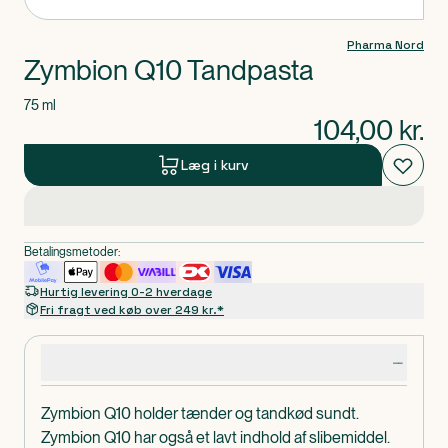
Pharma Nord
Zymbion Q10 Tandpasta
75 ml
104,00
kr.
Læg i kurv
Betalingsmetoder:
Hurtig levering 0-2 hverdage
Fri fragt ved køb over 249 kr.*
Produktdetaljer
Zymbion Q10 holder tænder og tandkød sundt.
Zymbion Q10 har også et lavt indhold af slibemiddel.