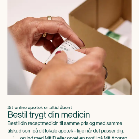
Dit online apotek er altid åbent
Bestil trygt din medicin
Bestil din receptmedicin til samme pris og med samme
tilskud som på dit lokale apotek - lige når det passer dig.
Log ind med MitID eller opret en profil på Mit Apopro.