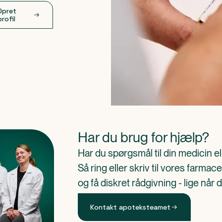
Opret
profil
Har du brug for hjælp?
Har du spørgsmål til din medicin e
Så ring eller skriv til vores farm
og få diskret rådgivning - lige når 
Kontakt apoteksteamet