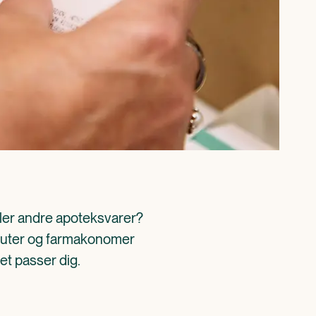
ller andre apoteksvarer? 
aceuter og farmakonomer 
det passer dig.