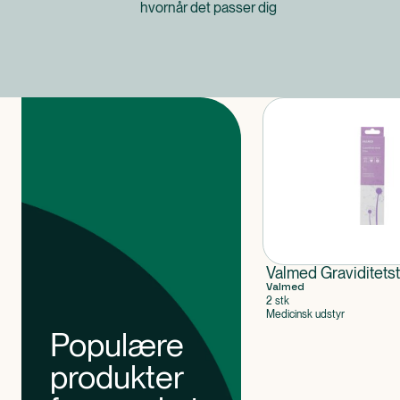
hvornår det passer dig
Produkter
Valmed Graviditetst
Valmed
2 stk
Medicinsk udstyr
Populære
produkter