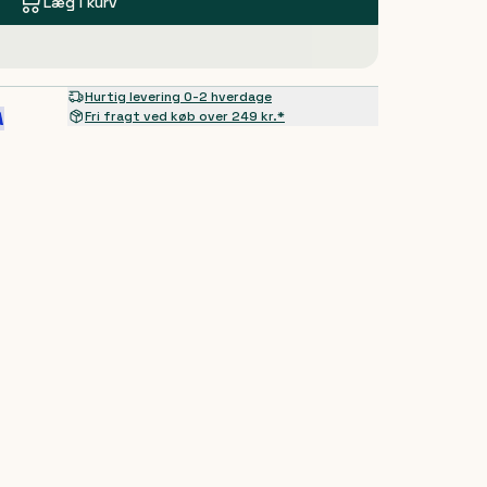
Læg i kurv
Hurtig levering 0-2 hverdage
Fri fragt ved køb over 249 kr.*