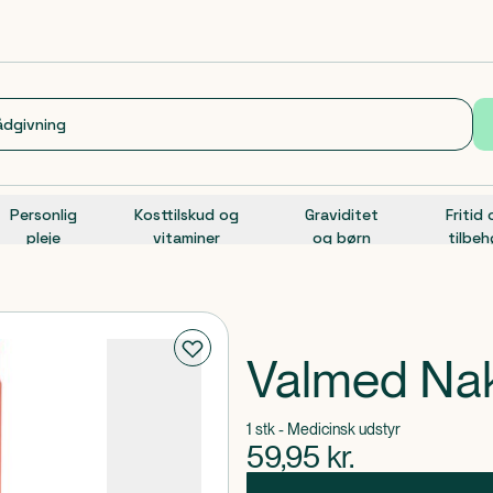
Personlig
Kosttilskud og
Graviditet
Fritid
pleje
vitaminer
og børn
tilbeh
Valmed Nak
1 stk - Medicinsk udstyr
59,95
kr.