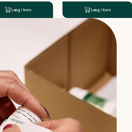
Læg i kurv
Læg i kurv