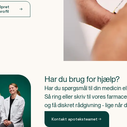
Opret
profil
Har du brug for hjælp?
Har du spørgsmål til din medicin e
Så ring eller skriv til vores farm
og få diskret rådgivning - lige når 
Kontakt apoteksteamet