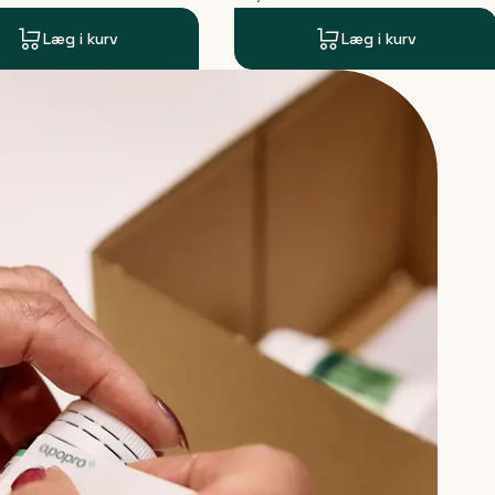
Læg i kurv
Læg i kurv