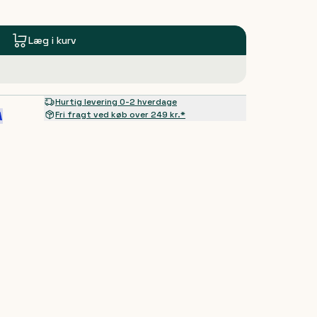
Læg i kurv
Hurtig levering 0-2 hverdage
Fri fragt ved køb over 249 kr.*