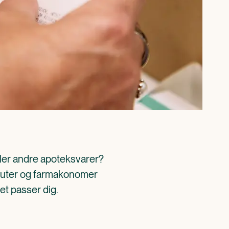
ller andre apoteksvarer? 
aceuter og farmakonomer 
det passer dig.