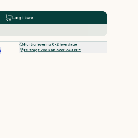
Læg i kurv
Hurtig levering 0-2 hverdage
Fri fragt ved køb over 249 kr.*