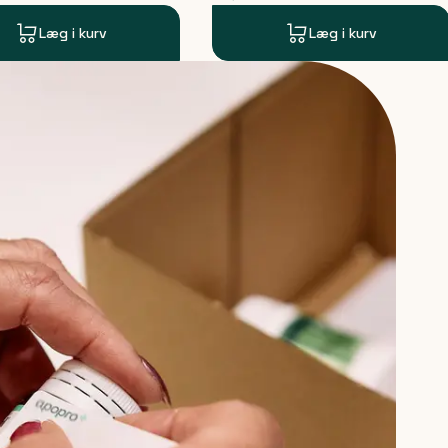
Læg i kurv
Læg i kurv