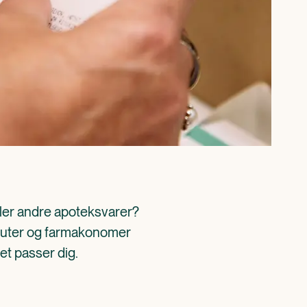
ller andre apoteksvarer? 
aceuter og farmakonomer 
det passer dig.