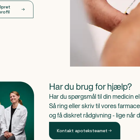
Opret
profil
Har du brug for hjælp?
Har du spørgsmål til din medicin e
Så ring eller skriv til vores farm
og få diskret rådgivning - lige når 
Kontakt apoteksteamet