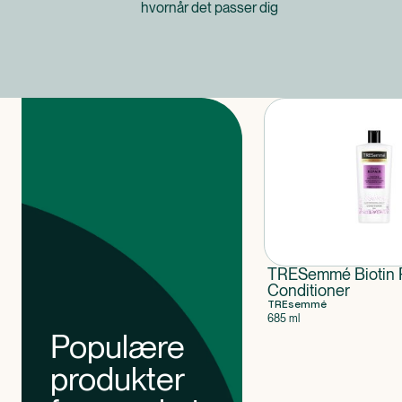
hvornår det passer dig
Produkter
TRESemmé Biotin 
Conditioner
TREsemmé
685 ml
Populære
produkter