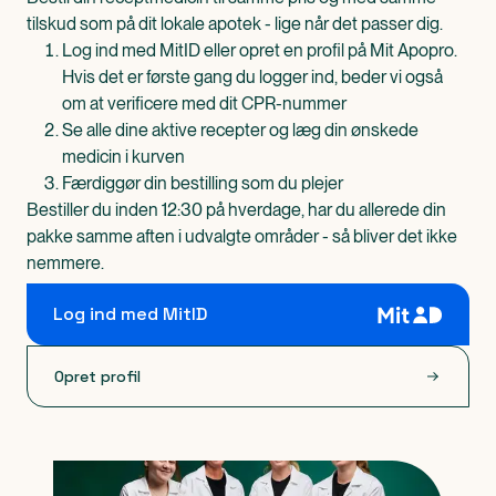
tilskud som på dit lokale apotek - lige når det passer dig.
Log ind med MitID eller opret en profil på Mit Apopro.
Hvis det er første gang du logger ind, beder vi også
om at verificere med dit CPR-nummer
Se alle dine aktive recepter og læg din ønskede
medicin i kurven
Færdiggør din bestilling som du plejer
Bestiller du inden 12:30 på hverdage, har du allerede din
pakke samme aften i udvalgte områder - så bliver det ikke
nemmere.
Log ind med MitID
Opret profil