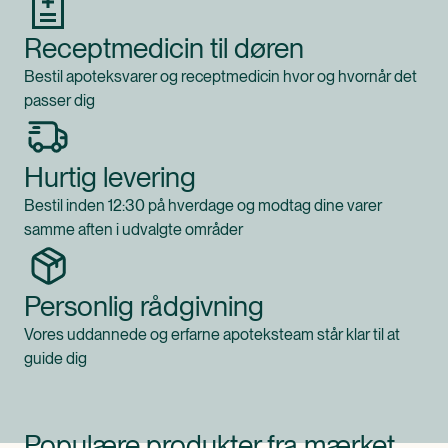
Receptmedicin til døren
Bestil apoteksvarer og receptmedicin hvor og hvornår det
passer dig
Hurtig levering
Bestil inden 12:30 på hverdage og modtag dine varer
samme aften i udvalgte områder
Personlig rådgivning
Vores uddannede og erfarne apoteksteam står klar til at
guide dig
Populære produkter fra mærket