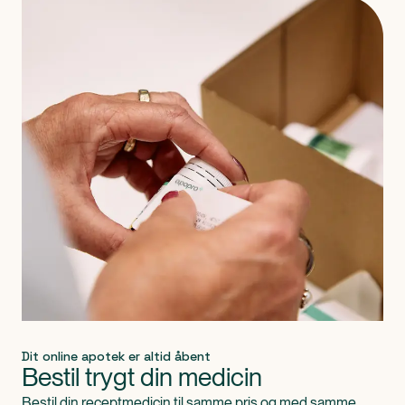
Produkt 1 af 0
Dit online apotek er altid åbent
Bestil trygt din medicin
Bestil din receptmedicin til samme pris og med samme