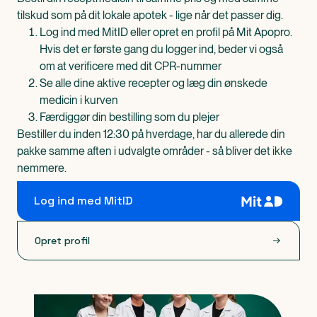
tilskud som på dit lokale apotek - lige når det passer dig.
Log ind med MitID eller opret en profil på Mit Apopro.
Hvis det er første gang du logger ind, beder vi også
om at verificere med dit CPR-nummer
Se alle dine aktive recepter og læg din ønskede
medicin i kurven
Færdiggør din bestilling som du plejer
Bestiller du inden 12:30 på hverdage, har du allerede din
pakke samme aften i udvalgte områder - så bliver det ikke
nemmere.
Log ind med MitID
Opret profil