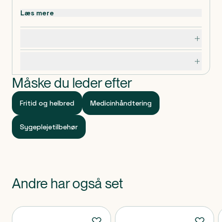
Læs mere
Dosering, opbevaring og indhold
Specifikationer
Måske du leder efter
Fritid og helbred
Medicinhåndtering
Sygeplejetilbehør
Andre har også set
Produkter