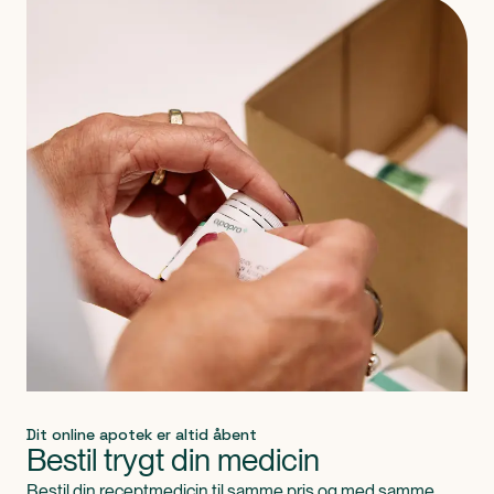
Produkt 1 af 0
Dit online apotek er altid åbent
Bestil trygt din medicin
Bestil din receptmedicin til samme pris og med samme