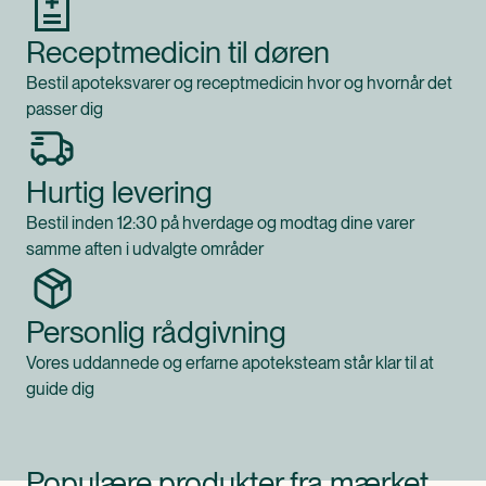
Receptmedicin til døren
Bestil apoteksvarer og receptmedicin hvor og hvornår det
passer dig
Hurtig levering
Bestil inden 12:30 på hverdage og modtag dine varer
samme aften i udvalgte områder
Personlig rådgivning
Vores uddannede og erfarne apoteksteam står klar til at
guide dig
Populære produkter fra mærket