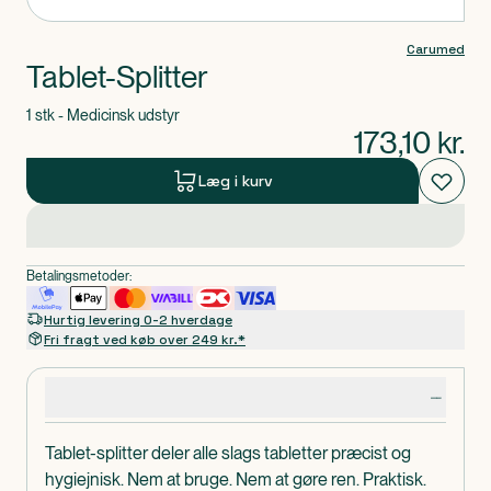
Carumed
Tablet-Splitter
1 stk - Medicinsk udstyr
173,10
kr.
Læg i kurv
Betalingsmetoder:
Hurtig levering 0-2 hverdage
Fri fragt ved køb over 249 kr.*
Produktdetaljer
Tablet-splitter deler alle slags tabletter præcist og
hygiejnisk. Nem at bruge. Nem at gøre ren. Praktisk.