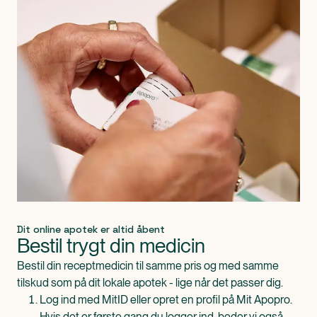
Dit online apotek er altid åbent
Bestil trygt din medicin
Bestil din receptmedicin til samme pris og med samme
tilskud som på dit lokale apotek - lige når det passer dig.
Log ind med MitID eller opret en profil på Mit Apopro.
Hvis det er første gang du logger ind, beder vi også