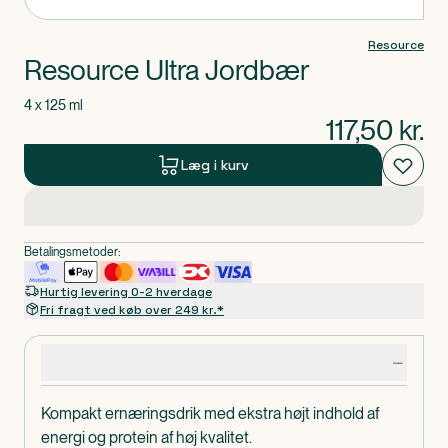
Resource
Resource Ultra Jordbær
4 x 125 ml
117,50
kr.
Læg i kurv
Betalingsmetoder:
Hurtig levering 0-2 hverdage
Fri fragt ved køb over 249 kr.*
Produktdetaljer
Kompakt ernæringsdrik med ekstra højt indhold af
energi og protein af høj kvalitet.