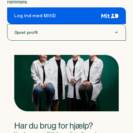
nemmere.
Log ind med MitID
Opret profil
Har du brug for hjælp?