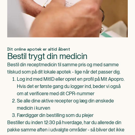
Dit online apotek er altid åbent
Bestil trygt din medicin
Bestil din receptmedicin til samme pris og med samme
tilskud som på dit lokale apotek - lige når det passer dig.
Log ind med MitID eller opret en profil på Mit Apopro.
Hvis det er første gang du logger ind, beder vi også
om at verificere med dit CPR-nummer
Se alle dine aktive recepter og læg din ønskede
medicin i kurven
Færdiggør din bestilling som du plejer
Bestiller du inden 12:30 på hverdage, har du allerede din
pakke samme aften i udvalgte områder - så bliver det ikke