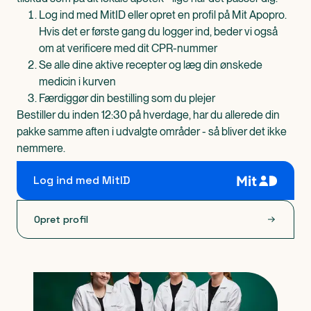
Log ind med MitID eller opret en profil på Mit Apopro.
Hvis det er første gang du logger ind, beder vi også
om at verificere med dit CPR-nummer
Se alle dine aktive recepter og læg din ønskede
medicin i kurven
Færdiggør din bestilling som du plejer
Bestiller du inden 12:30 på hverdage, har du allerede din
pakke samme aften i udvalgte områder - så bliver det ikke
nemmere.
Log ind med MitID
Opret profil