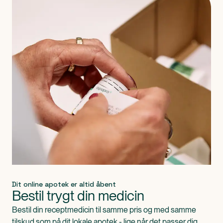
Dit online apotek er altid åbent
Bestil trygt din medicin
Bestil din receptmedicin til samme pris og med samme
tilskud som på dit lokale apotek - lige når det passer dig.