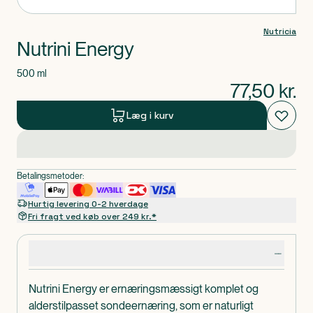
Nutricia
Nutrini Energy
500 ml
77,50
kr.
Læg i kurv
Betalingsmetoder:
Hurtig levering 0-2 hverdage
Fri fragt ved køb over 249 kr.*
Produktdetaljer
Nutrini Energy er ernæringsmæssigt komplet og
alderstilpasset sondeernæring, som er naturligt