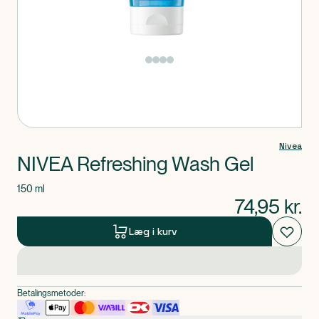
Produkt 1 af 0
Nivea
NIVEA Refreshing Wash Gel
150 ml
74,95
kr.
Læg i kurv
Betalingsmetoder: