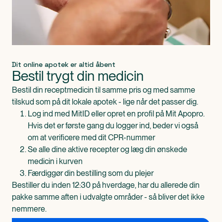
Dit online apotek er altid åbent
Bestil trygt din medicin
Bestil din receptmedicin til samme pris og med samme
tilskud som på dit lokale apotek - lige når det passer dig.
Log ind med MitID eller opret en profil på Mit Apopro.
Hvis det er første gang du logger ind, beder vi også
om at verificere med dit CPR-nummer
Se alle dine aktive recepter og læg din ønskede
medicin i kurven
Færdiggør din bestilling som du plejer
Bestiller du inden 12:30 på hverdage, har du allerede din
pakke samme aften i udvalgte områder - så bliver det ikke
nemmere.