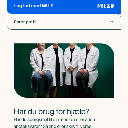
Log ind med MitID
Opret profil
Har du brug for hjælp?
Har du spørgsmål til din medicin eller andre 
apoteksvarer? Så ring eller skriv til vores 