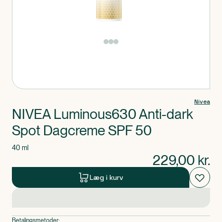
Produkt 1 af 0
Nivea
NIVEA Luminous630 Anti-dark
Spot Dagcreme SPF 50
40 ml
229,00
kr.
Læg i kurv
Betalingsmetoder: