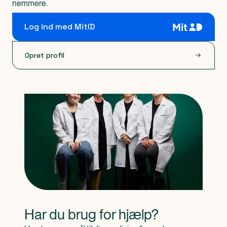
nemmere.
Log ind med MitID
Opret profil
Har du brug for hjælp?