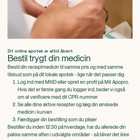
Dit online apotek er altid åbent
Bestil trygt din medicin
Bestil din receptmedicin til samme pris og med samme
tilskud som på dit lokale apotek - lige når det passer dig.
Log ind med MitID eller opret en profil på Mit Apopro.
Hvis det er første gang du logger ind, beder vi også
om at verificere med dit CPR-nummer
Se alle dine aktive recepter og læg din ønskede
medicin i kurven
Færdiggør din bestilling som du plejer
Bestiller du inden 12:30 på hverdage, har du allerede din
pakke samme aften i udvalgte områder - så bliver det ikke