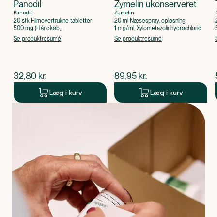
Panodil
Zymelin ukonserveret
Panodil
Zymelin
20 stk Filmovertrukne tabletter
20 ml Næsespray, opløsning
500 mg (Håndkøb,
1 mg/ml, Xylometazolinhydrochlorid
apoteksforbeholdt), Paracetamol
Se produktresumé
Se produktresumé
$
nuværende pris
$
nuværende pris
32,80
kr.
89,95
kr.
Læg i kurv
Læg i kurv
Produkt 1 af 0