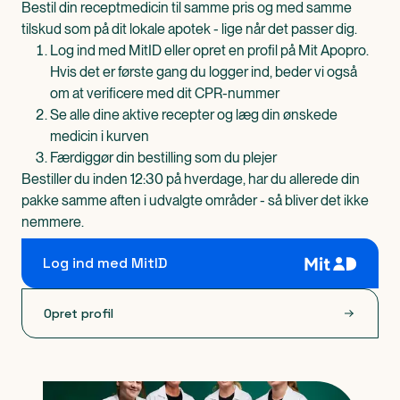
Bestil din receptmedicin til samme pris og med samme
tilskud som på dit lokale apotek - lige når det passer dig.
Log ind med MitID eller opret en profil på Mit Apopro.
Hvis det er første gang du logger ind, beder vi også
om at verificere med dit CPR-nummer
Se alle dine aktive recepter og læg din ønskede
medicin i kurven
Færdiggør din bestilling som du plejer
Bestiller du inden 12:30 på hverdage, har du allerede din
pakke samme aften i udvalgte områder - så bliver det ikke
nemmere.
Log ind med MitID
Opret profil