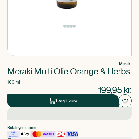
Produkt 1 af 0
Meraki
Meraki Multi Olie Orange & Herbs
100 ml
199,95
kr.
Læg i kurv
Betalingsmetoder: