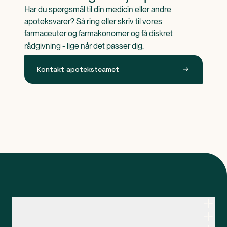
Har du spørgsmål til din medicin eller andre 
apoteksvarer? Så ring eller skriv til vores 
farmaceuter og farmakonomer og få diskret 
rådgivning - lige når det passer dig.
Kontakt apoteksteamet
Kontakt apoteksteamet
Genveje