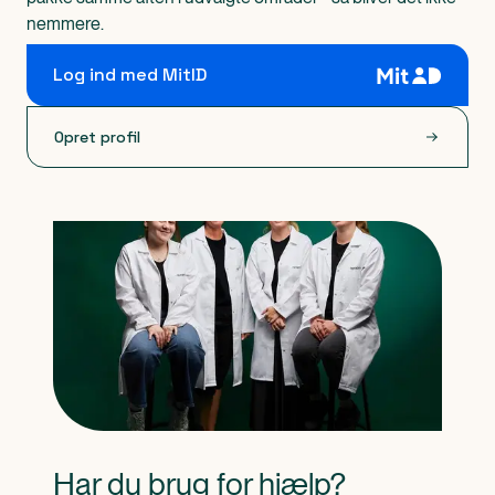
nemmere.
Log ind med MitID
Opret profil
Har du brug for hjælp?