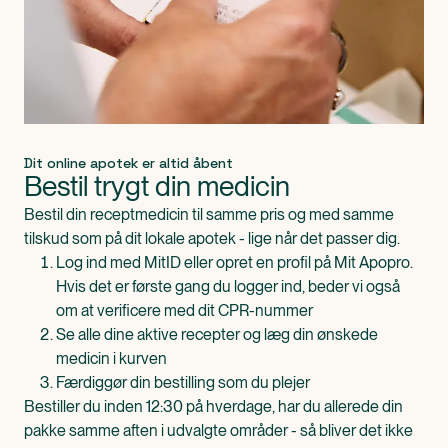
Dit online apotek er altid åbent
Bestil trygt din medicin
Bestil din receptmedicin til samme pris og med samme
tilskud som på dit lokale apotek - lige når det passer dig.
Log ind med MitID eller opret en profil på Mit Apopro.
Hvis det er første gang du logger ind, beder vi også
om at verificere med dit CPR-nummer
Se alle dine aktive recepter og læg din ønskede
medicin i kurven
Færdiggør din bestilling som du plejer
Bestiller du inden 12:30 på hverdage, har du allerede din
pakke samme aften i udvalgte områder - så bliver det ikke