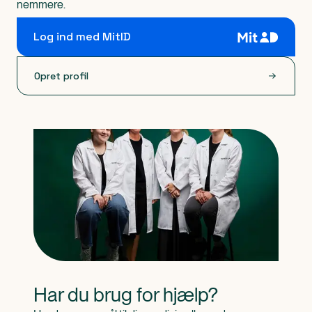
nemmere.
Log ind med MitID
Opret profil
Har du brug for hjælp?