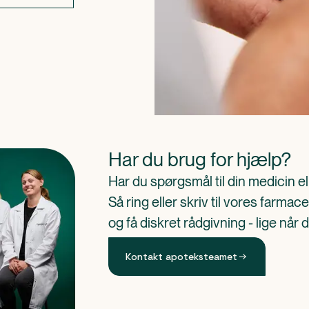
Har du brug for hjælp?
Har du spørgsmål til din medicin e
Så ring eller skriv til vores farm
og få diskret rådgivning - lige når 
Kontakt apoteksteamet