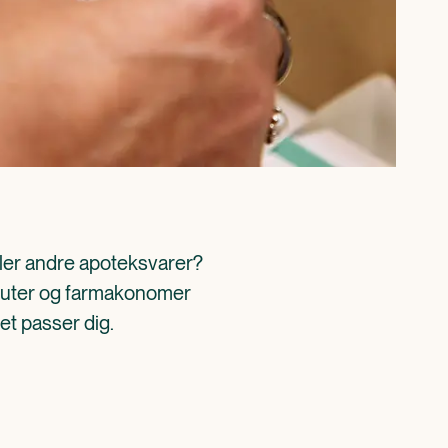
ller andre apoteksvarer? 
aceuter og farmakonomer 
det passer dig.