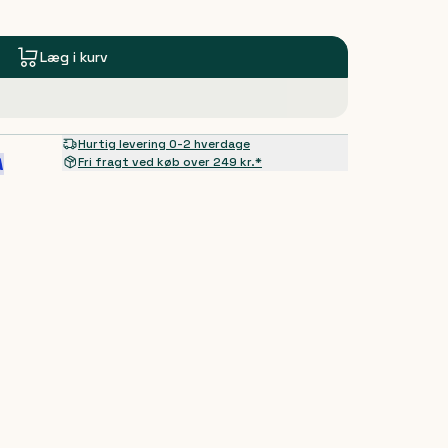
Læg i kurv
Hurtig levering 0-2 hverdage
Fri fragt ved køb over 249 kr.*