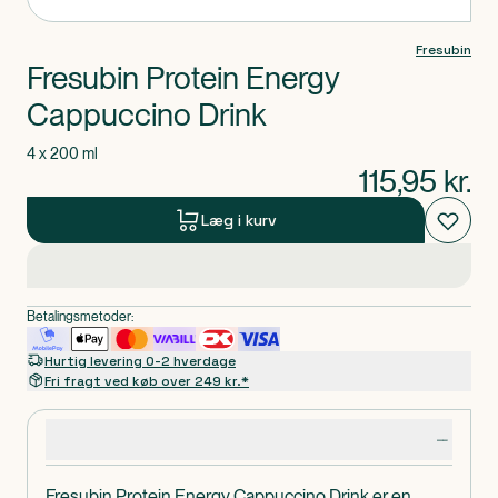
Fresubin
Fresubin Protein Energy
Cappuccino Drink
4 x 200 ml
115,95
kr.
Læg i kurv
Betalingsmetoder:
Hurtig levering 0-2 hverdage
Fri fragt ved køb over 249 kr.*
Produktdetaljer
Fresubin Protein Energy Cappuccino Drink er en