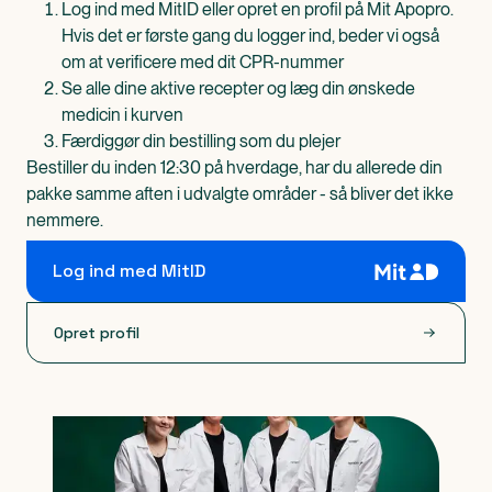
Log ind med MitID eller opret en profil på Mit Apopro.
Hvis det er første gang du logger ind, beder vi også
om at verificere med dit CPR-nummer
Se alle dine aktive recepter og læg din ønskede
medicin i kurven
Færdiggør din bestilling som du plejer
Bestiller du inden 12:30 på hverdage, har du allerede din
pakke samme aften i udvalgte områder - så bliver det ikke
nemmere.
Log ind med MitID
Opret profil