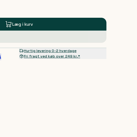
Læg i kurv
Hurtig levering 0-2 hverdage
Fri fragt ved køb over 249 kr.*