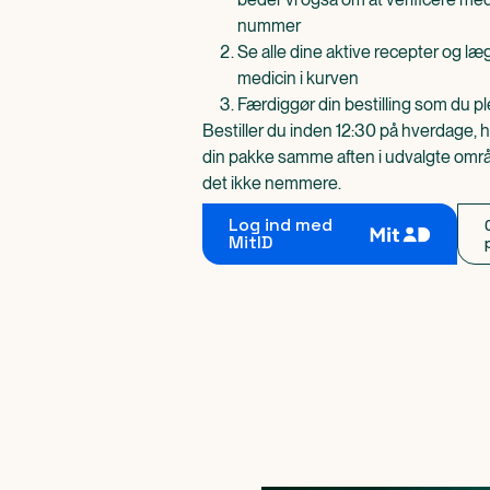
nummer
Se alle dine aktive recepter og l
medicin i kurven
Færdiggør din bestilling som du pl
Bestiller du inden 12:30 på hverdage, h
din pakke samme aften i udvalgte områd
det ikke nemmere.
Log ind med
MitID