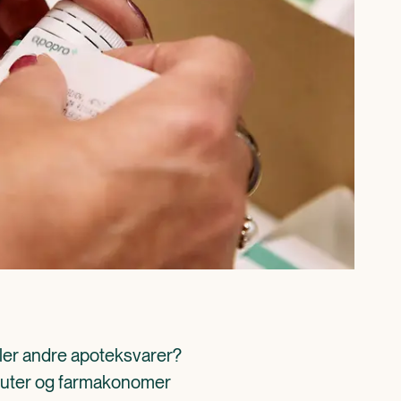
ller andre apoteksvarer? 
aceuter og farmakonomer 