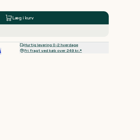
Læg i kurv
Hurtig levering 0-2 hverdage
Fri fragt ved køb over 249 kr.*