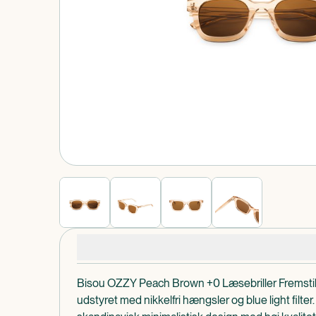
Produkt 1 af 0
Produktdetaljer
Bisou OZZY Peach Brown +0 Læsebriller Fremstille
udstyret med nikkelfri hængsler og blue light filter.