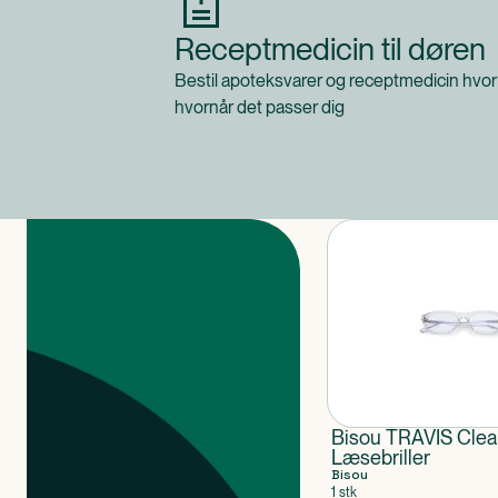
Receptmedicin til døren
Bestil apoteksvarer og receptmedicin hvor
hvornår det passer dig
Produkter
Bisou TRAVIS Clea
Læsebriller
Bisou
1 stk