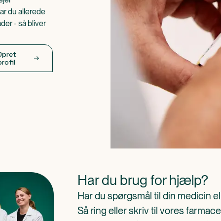
ar du allerede
er - så bliver
Opret
profil
Har du brug for hjælp?
Har du spørgsmål til din medicin e
Så ring eller skriv til vores farm