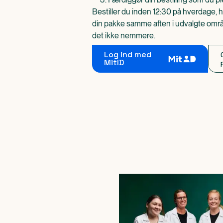
Bestiller du inden 12:30 på hverdage, h
din pakke samme aften i udvalgte områd
det ikke nemmere.
Log ind med
MitID