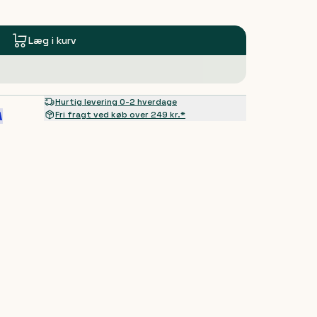
Læg i kurv
Hurtig levering 0-2 hverdage
Fri fragt ved køb over 249 kr.*