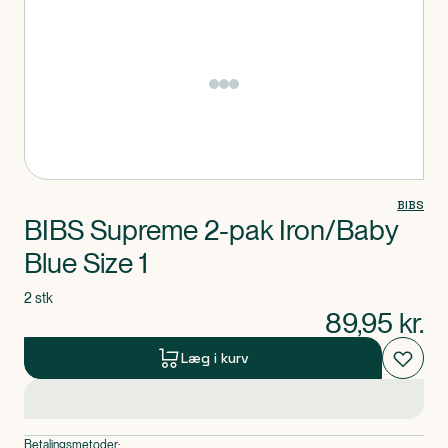
Produkt 1 af 0
BIBS
BIBS Supreme 2-pak Iron/Baby
Blue Size 1
2 stk
89,95
kr.
Læg i kurv
Betalingsmetoder: