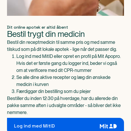
Dit online apotek er altid åbent
Bestil trygt din medicin
Bestil din receptmedicin til samme pris og med samme
tilskud som på dit lokale apotek - lige når det passer dig.
Log ind med MitID eller opret en profil på Mit Apopro.
Hvis det er første gang du logger ind, beder vi også
om at verificere med dit CPR-nummer
Se alle dine aktive recepter og læg din ønskede
medicin i kurven
Færdiggør din bestilling som du plejer
Bestiller du inden 12:30 på hverdage, har du allerede din
pakke samme aften i udvalgte områder - så bliver det ikke
nemmere.
Log ind med MitID