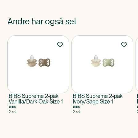
Andre har også set
Produkter
BIBS Supreme 2-pak
BIBS Supreme 2-pak
Vanilla/Dark Oak Size 1
Ivory/Sage Size 1
BIBS
BIBS
2 stk
2 stk