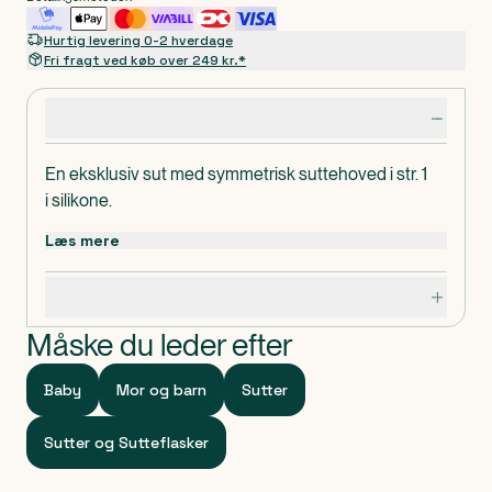
Hurtig levering 0-2 hverdage
Fri fragt ved køb over 249 kr.*
Produktdetaljer
En eksklusiv sut med symmetrisk suttehoved i str. 1
i silikone.
Læs mere
Specifikationer
Måske du leder efter
Baby
Mor og barn
Sutter
Sutter og Sutteflasker