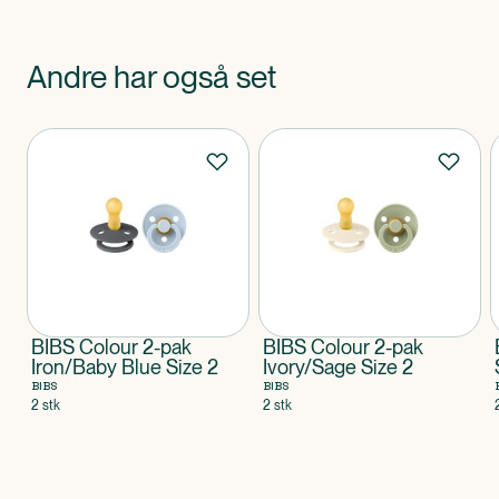
Andre har også set
Produkter
BIBS Colour 2-pak
BIBS Colour 2-pak
Iron/Baby Blue Size 2
Ivory/Sage Size 2
BIBS
BIBS
2 stk
2 stk