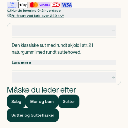
Hurtig levering 0-2 hverdage
Fri fragt ved køb over 249 kr.*
Produktdetaljer
Den klassiske sut med rundt skjold i str. 2 i
naturgummi med rundt suttehoved.
Læs mere
Specifikationer
Måske du leder efter
Baby
Mor og barn
Sutter
Sutter og Sutteflasker