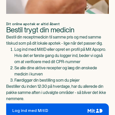
Dit online apotek er altid åbent
Bestil trygt din medicin
Bestil din receptmedicin til samme pris og med samme
tilskud som på dit lokale apotek - lige når det passer dig.
Log ind med MitID eller opret en profil på Mit Apopro.
Hvis det er første gang du logger ind, beder vi også
om at verificere med dit CPR-nummer
Se alle dine aktive recepter og læg din ønskede
medicin i kurven
Færdiggør din bestilling som du plejer
Bestiller du inden 12:30 på hverdage, har du allerede din
pakke samme aften i udvalgte områder - så bliver det ikke
nemmere.
Log ind med MitID