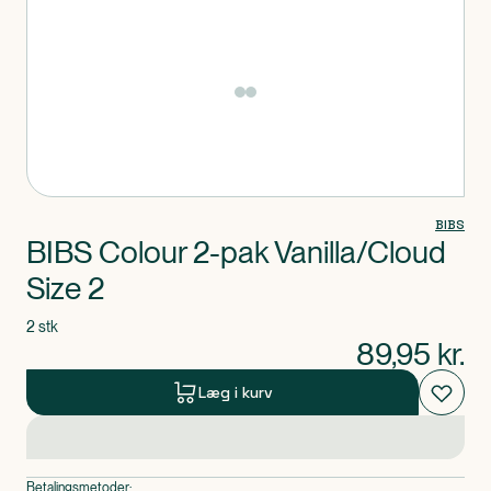
Produkt 1 af 0
BIBS
BIBS Colour 2-pak Vanilla/Cloud
Size 2
2 stk
89,95
kr.
Læg i kurv
Betalingsmetoder: