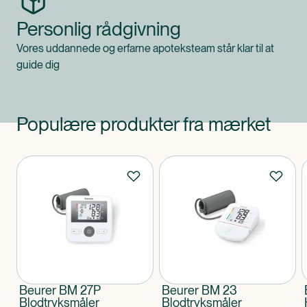
Personlig rådgivning
Vores uddannede og erfarne apoteksteam står klar til at
guide dig
Populære produkter fra mærket
Produkter
Beurer BM 27P
Beurer BM 23
Blodtryksmåler
Blodtryksmåler