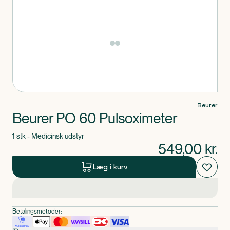
Produkt 1 af 0
Beurer
Beurer PO 60 Pulsoximeter
1 stk - Medicinsk udstyr
549,00
kr.
Læg i kurv
Betalingsmetoder: