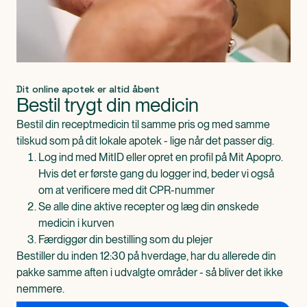
Dit online apotek er altid åbent
Bestil trygt din medicin
Bestil din receptmedicin til samme pris og med samme
tilskud som på dit lokale apotek - lige når det passer dig.
Log ind med MitID eller opret en profil på Mit Apopro.
Hvis det er første gang du logger ind, beder vi også
om at verificere med dit CPR-nummer
Se alle dine aktive recepter og læg din ønskede
medicin i kurven
Færdiggør din bestilling som du plejer
Bestiller du inden 12:30 på hverdage, har du allerede din
pakke samme aften i udvalgte områder - så bliver det ikke
nemmere.