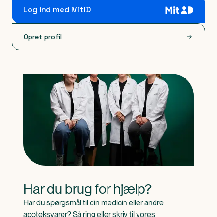
Log ind med MitID
Opret profil
Har du brug for hjælp?
Har du spørgsmål til din medicin eller andre 
apoteksvarer? Så ring eller skriv til vores 